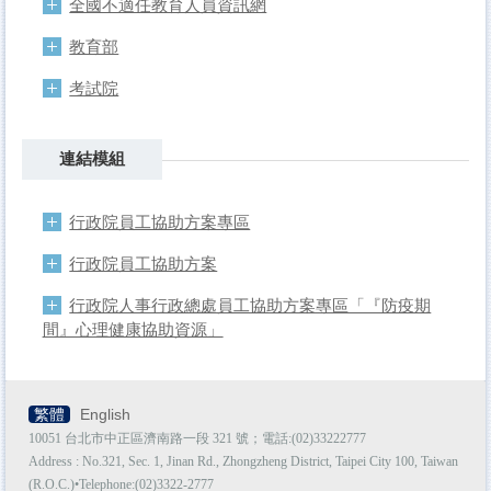
全國不適任教育人員資訊網
教育部
考試院
連結模組
行政院員工協助方案專區
行政院員工協助方案
行政院人事行政總處員工協助方案專區「『防疫期
間』心理健康協助資源」
繁體
English
10051 台北市中正區濟南路一段 321 號；電話:(02)33222777
Address : No.321, Sec. 1, Jinan Rd., Zhongzheng District, Taipei City 100, Taiwan
(R.O.C.)•Telephone:(02)3322-2777