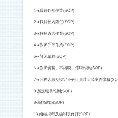
1-●職員外補作業(SOP)
2-●職員校內陞任(SOP)
3-●校長遴選作業(SOP)
4-●教師升等作業(SOP)
5-●教師續聘(SOP)
6-●教師解聘、不續聘、停聘作業(SOP)
7-●公務人員及特定身分人員赴大陸案件審核(SO
8-新進職員報到(SOP)
9-新聘教師(SOP)
10-組織規程及編制表修訂(SOP)