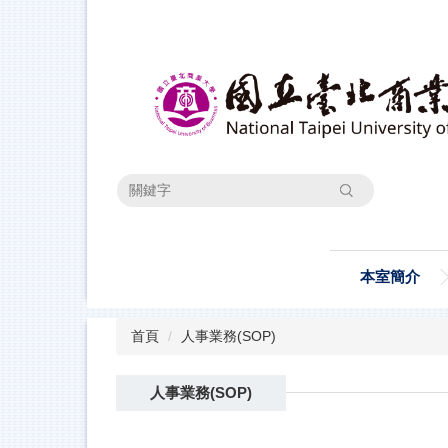
跳
到
主
要
內
容
區
搜尋
本室簡介
首頁
人事業務(SOP)
人事業務(SOP)