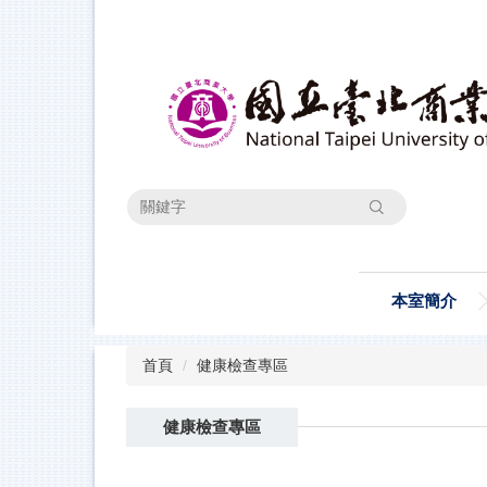
跳
到
主
要
內
容
區
搜尋
本室簡介
首頁
健康檢查專區
健康檢查專區