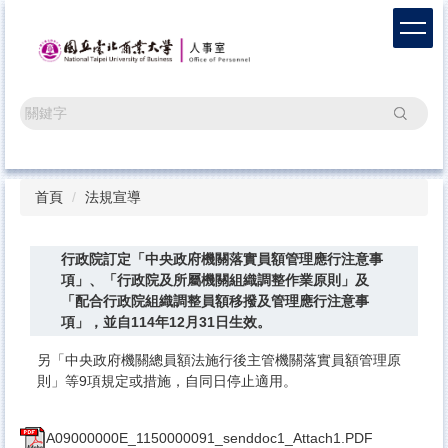
跳
到
主
要
內
搜尋
容
區
首頁
法規宣導
行政院訂定「中央政府機關落實員額管理應行注意事
項」、「行政院及所屬機關組織調整作業原則」及
「配合行政院組織調整員額移撥及管理應行注意事
項」，並自114年12月31日生效。
另「中央政府機關總員額法施行後主管機關落實員額管理原
則」等9項規定或措施，自同日停止適用。
A09000000E_1150000091_senddoc1_Attach1.PDF