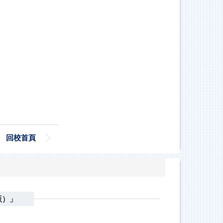
回校首頁
版）」