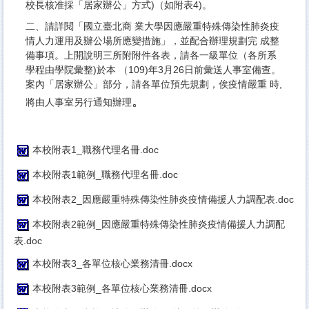
校長核准採「居家辦公」方式)（如附表4)。
二、請詳閱「國立臺北商 業大學因應嚴重特殊傳染性肺炎疫
情人力運用及辦公場所應變措施」，並配合辦理規劃完 成整
備事項。上開說明三所附附件各表，請各一級單位（各所系
學程由學院彙整)於本 （109)年3月26日前彙送人事室備查。
案內「居家辦公」部分，請各單位預先規劃，俟疫情嚴重 時,
。
將由人事室另行通知辦理
本校附表1_職務代理名冊.doc
本校附表1範例_職務代理名冊.doc
本校附表2_因應嚴重特殊傳染性肺炎疫情備援人力調配表.doc
本校附表2範例_因應嚴重特殊傳染性肺炎疫情備援人力調配
表.doc
本校附表3_各單位核心業務清冊.docx
本校附表3範例_各單位核心業務清冊.docx