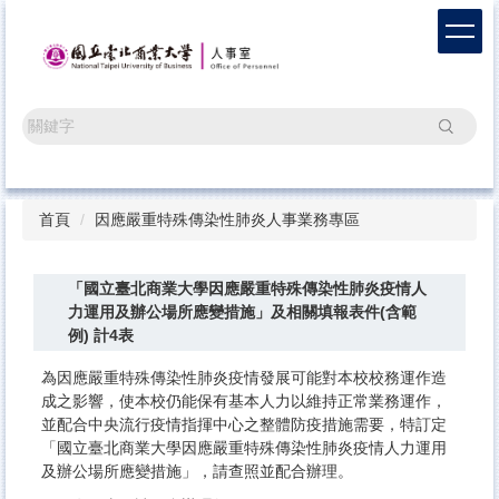
跳
到
主
要
內
搜尋
容
區
首頁
因應嚴重特殊傳染性肺炎人事業務專區
「國立臺北商業大學因應嚴重特殊傳染性肺炎疫情人
力運用及辦公場所應變措施」及相關填報表件(含範
例) 計4表
為因應嚴重特殊傳染性肺炎疫情發展可能對本校校務運作造
成之影響，使本校仍能保有基本人力以維持正常業務運作，
並配合中央流行疫情指揮中心之整體防疫措施需要，特訂定
「國立臺北商業大學因應嚴重特殊傳染性肺炎疫情人力運用
及辦公場所應變措施」，請查照並配合辦理。