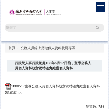
跳
到
主
要
內
搜尋
容
區
首頁
公務人員線上應徵個人資料校對專區
行政院人事行政總處108年5月17日函，宣導公務人
員個人資料校對網站確實維護個人資料
1080517宣導公務人員個人資料校對網站確實維護個人資料
(總處函).pdf
瀏覽數:
784