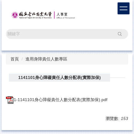
跳
到
主
要
內
搜尋
容
區
首頁
進用身障責任人數專區
1141101身心障礙責任人數分配表(實際加保)
1-1141101身心障礙責任人數分配表(實際加保).pdf
瀏覽數:
153