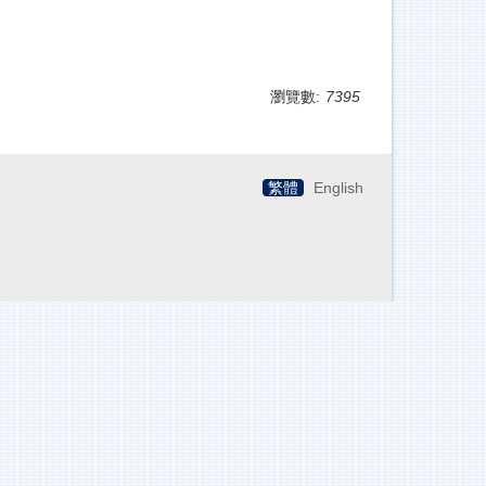
瀏覽數:
7395
繁體
English